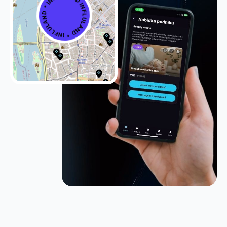
INFLULAND * INFLULAND * INFLULAND *