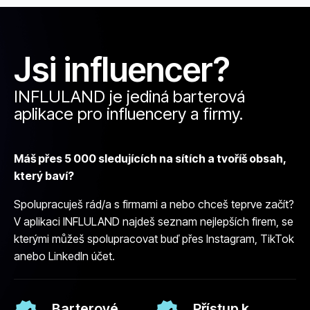
Jsi influencer?
INFLULAND je jediná barterová
aplikace pro influencery a firmy.
Máš přes 5 000 sledujících na sítích a tvoříš obsah,
který baví?
Spolupracuješ rád/a s firmami a nebo chceš teprve začít?
V aplikaci INFLULAND najdeš seznam nejlepších firem, se
kterými můžeš spolupracovat buď přes Instagram, TikTok
anebo LinkedIn účet.
Barterové
Přístup k