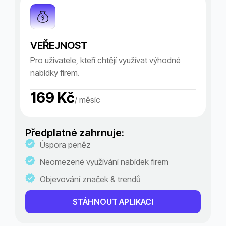
VEŘEJNOST
Pro uživatele, kteří chtějí využívat výhodné
nabídky firem.
169 Kč
/ měsíc
Předplatné zahrnuje:
Úspora peněz
Neomezené využívání nabídek firem
Objevování značek & trendů
STÁHNOUT APLIKACI