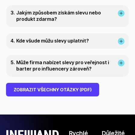
Jakým způsobem získám slevu nebo
produkt zdarma?
Kde všude můžu slevy uplatnit?
Může firma nabízet slevy pro veřejnost i
barter pro influencery zároveň?
ZOBRAZIT VŠECHNY OTÁZKY (PDF)
Rychlé
Důležité