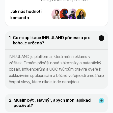
Jak nás hodnotí
komunita
Co mi aplikace INFLULAND přinese a pro
koho je určená?
INFLULAND je platforma, která mění reklamu v
zážitek. Firmám přináší nové zákazníky a autentický
obsah, influencerům a UGC tvůrcům otevírá dveře k
exkluzivním spolupracím a běžné veřejnosti umožňuje
čerpat slevy, které nikde jinde nenajdou.
Musím být „slavný“, abych mohl aplikaci
používat?