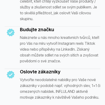
celebrit, kteří chtějí vyzkoušet Vaše produkty /
služby a zkušenost sdílet se svým publikem. Je
to skvělá příležitost, jak oslovit Vaši cílovou
skupinu.
Budujte značku
Naleznete u nás mnoho kreativních tvůrců, kteří
pro Vás na míru vytvoří Instagram reels Tiktok
videa nebo příspěvky na LinkedIn. Získaný
obsah můžete sdílet na svých sítích a zvyšovat
povědomí o své značce.
Oslovte zákazníky
Vytvořte neodolatelné nabídky pro Vaše nové
zákazníky v podobě např. výhodných slev, 1+1 či
omezených nabídek. INFLULAND aktivně
motivuje zákazníky k návštěvě Vašeho podniku.