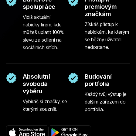
spolupráce
premiovým
značkám
Vidíš aktuální
Získáš přístup k
nabídky firem, kde
nabídkám, ke kterým
můžeš uplatit 100%
se běžný uživatel
slevu za sdílení na
nedostane.
sociálních sítích.
Absolutní
Budování
svoboda
portfolia
výběru
Každý tvůj výstup je
Vybíráš si značky, se
dalším zářezem do
kterými souzníš.
portfolia.